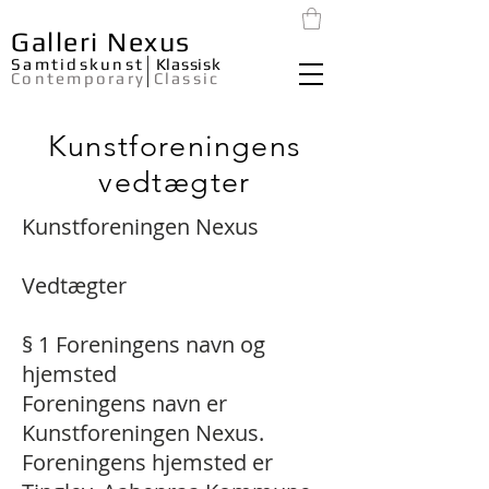
Galleri Nexus
Samtidskunst
Klassisk
Contemporary
Classic
Kunstforeningens
vedtægter
Kunstforeningen Nexus
Vedtægter
§ 1 Foreningens navn og
hjemsted
Foreningens navn er
Kunstforeningen Nexus.
Foreningens hjemsted er