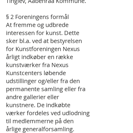
Tinglev, Aabenraa Kommune.
§ 2 Foreningens formål
At fremme og udbrede
interessen for kunst. Dette
sker bl.a. ved at bestyrelsen
for Kunstforeningen Nexus
årligt indkøber en række
kunstværker fra Nexus
Kunstcenters løbende
udstillinger og/eller fra den
permanente samling eller fra
andre gallerier eller
kunstnere. De indkøbte
værker fordeles ved udlodning
til medlemmerne på den
årlige generalforsamling.