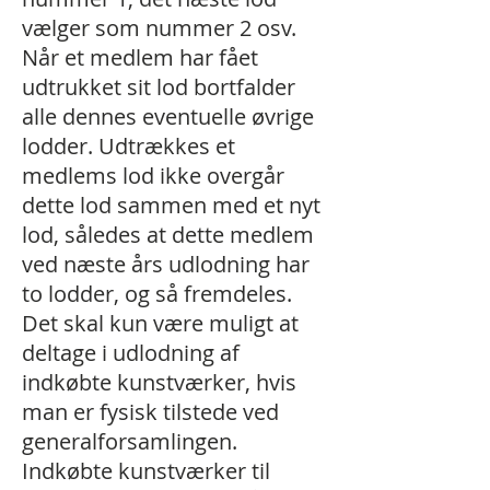
vælger som nummer 2 osv.
Når et medlem har fået
udtrukket sit lod bortfalder
alle dennes eventuelle øvrige
lodder. Udtrækkes et
medlems lod ikke overgår
dette lod sammen med et nyt
lod, således at dette medlem
ved næste års udlodning har
to lodder, og så fremdeles.
Det skal kun være muligt at
deltage i udlodning af
indkøbte kunstværker, hvis
man er fysisk tilstede ved
generalforsamlingen.
Indkøbte kunstværker til