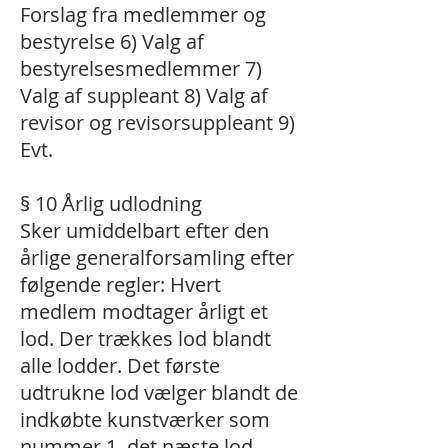
Forslag fra medlemmer og
bestyrelse 6) Valg af
bestyrelsesmedlemmer 7)
Valg af suppleant 8) Valg af
revisor og revisorsuppleant 9)
Evt.
§ 10 Årlig udlodning
Sker umiddelbart efter den
årlige generalforsamling efter
følgende regler: Hvert
medlem modtager årligt et
lod. Der trækkes lod blandt
alle lodder. Det første
udtrukne lod vælger blandt de
indkøbte kunstværker som
nummer 1, det næste lod