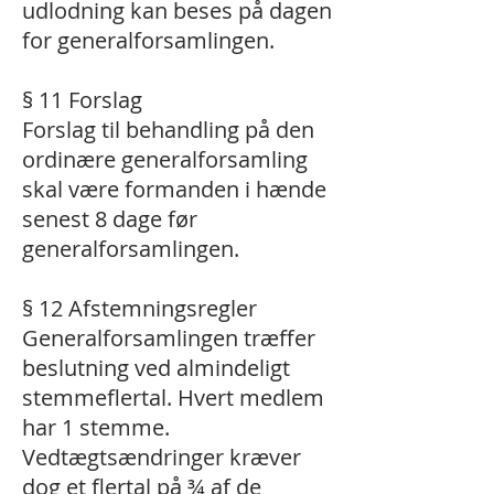
udlodning kan beses på dagen
for generalforsamlingen.
§ 11 Forslag
Forslag til behandling på den
ordinære generalforsamling
skal være formanden i hænde
senest 8 dage før
generalforsamlingen.
§ 12 Afstemningsregler
Generalforsamlingen træffer
beslutning ved almindeligt
stemmeflertal. Hvert medlem
har 1 stemme.
Vedtægtsændringer kræver
dog et flertal på ¾ af de