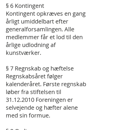
§ 6 Kontingent
Kontingent opkræves en gang
årligt umiddelbart efter
generalforsamlingen. Alle
medlemmer får et lod til den
årlige udlodning af
kunstværker.
§ 7 Regnskab og hæftelse
Regnskabsåret følger
kalenderåret. Første regnskab
løber fra stiftelsen til
31.12.2010
Foreningen er
selvejende og hæfter alene
med sin formue.