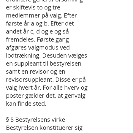
er skiftevis to og tre
medlemmer på valg. Efter
første år a og b. Efter det
andet år c, d og e og så
fremdeles. Første gang
afgøres valgmodus ved
lodtrækning. Desuden vælges
en suppleant til bestyrelsen
samt en revisor og en
revisorsuppleant. Disse er på
valg hvert år. For alle hverv og
poster gælder det, at genvalg
kan finde sted.
§ 5 Bestyrelsens virke
Bestyrelsen konstituerer sig