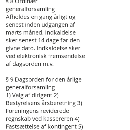
§ 8 Ordinær
generalforsamling
Afholdes en gang årligt og
senest inden udgangen af
marts måned. Indkaldelse
sker senest 14 dage før den
givne dato. Indkaldelse sker
ved elektronisk fremsendelse
af dagsorden m.v.
§ 9 Dagsorden for den årlige
generalforsamling
1) Valg af dirigent 2)
Bestyrelsens årsberetning 3)
Foreningens reviderede
regnskab ved kassereren 4)
Fastsættelse af kontingent 5)