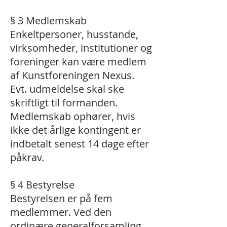
§ 3 Medlemskab
Enkeltpersoner, husstande,
virksomheder, institutioner og
foreninger kan være medlem
af Kunstforeningen Nexus.
Evt. udmeldelse skal ske
skriftligt til formanden.
Medlemskab ophører, hvis
ikke det årlige kontingent er
indbetalt senest 14 dage efter
påkrav.
§ 4 Bestyrelse
Bestyrelsen er på fem
medlemmer. Ved den
ordinære generalforsamling