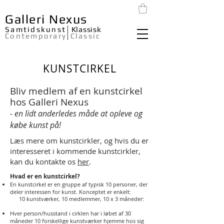
Galleri Nexus
Samtidskunst
Klassisk
Contemporary
Classic
KUNSTCIRKEL
Bliv medlem af en kunstcirkel
hos Galleri Nexus
- en lidt anderledes måde at opleve og
købe kunst på!
Læs mere om kunstcirkler, og hvis du er
interesseret i kommende kunstcirkler,
kan du kontakte os
her
.
Hvad er en kunstcirkel?
En kunstcirkel er en gruppe af typisk 10 personer, der
deler interessen for kunst. Konceptet er enkelt:
10 kunstværker, 10 medlemmer, 10 x 3 måneder:
Hver person/husstand i cirklen har i løbet af 30
måneder 10 forskellige kunstværker hjemme hos sig