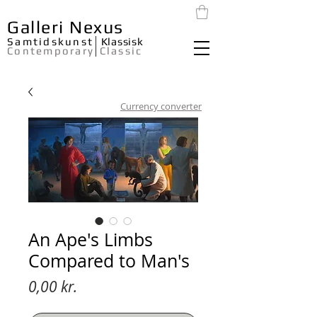
Galleri Nexus
Samtidskunst
Klassisk
Contemporary
Classic
Currency converter
An Ape's Limbs
Compared to Man's
Pris
0,00 kr.