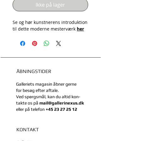
Ikke på lager
Se og hør kunstnerens introduktion
til dette moderne mesterværk
her
ÅBNINGSTIDER
Galleriets magasin åbner gerne
for besøg efter aftale.
Ved spørgsmål, kan du
altid kon-
takte
os på
mail@gallerinexus.dk
eller
på telefon
+45 23 27 25 12
KONTAKT