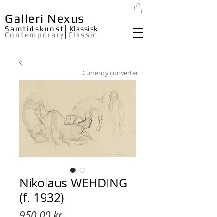
Galleri Nexus
Samtidskunst
Klassisk
Contemporary
Classic
Currency converter
Nikolaus WEHDING
(f. 1932)
Pris
950,00 kr.