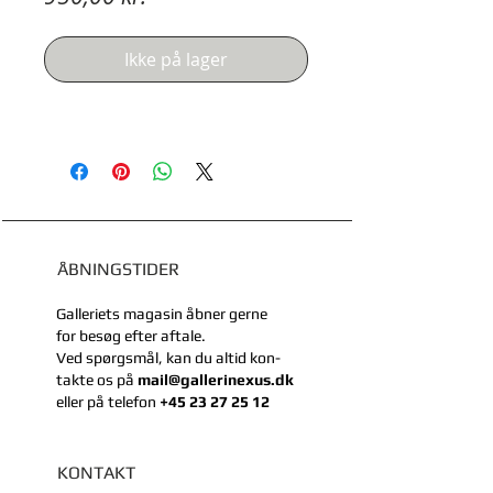
Ikke på lager
ÅBNINGSTIDER
Galleriets magasin åbner gerne
for besøg efter aftale.
Ved spørgsmål, kan du
altid kon-
takte
os på
mail@gallerinexus.dk
eller
på telefon
+45 23 27 25 12
KONTAKT