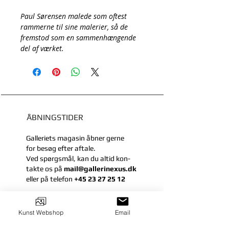
Paul Sørensen malede som oftest
rammerne til sine malerier, så de
fremstod som en sammenhængende
del af værket.
ÅBNINGSTIDER
Galleriets magasin åbner gerne
for besøg efter aftale.
Ved spørgsmål, kan du
altid kon-
takte
os på
mail@gallerinexus.dk
eller
på telefon
+45 23 27 25 12
KONTAKT
Kunst Webshop
Email