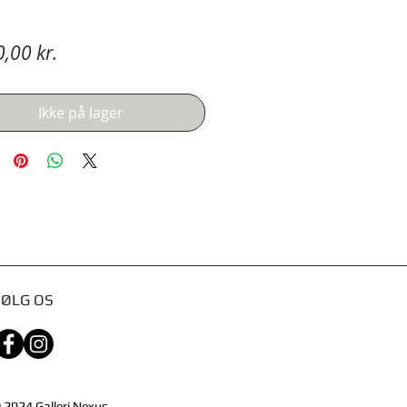
Pris
,00 kr.
Ikke på lager
FØLG OS
 2024
Galleri Nexus