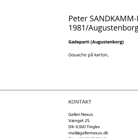
Peter SANDKAMM-MØ
1981/Augustenborg
Gadeparti (Augustenborg)
Gouache på karton,
KONTAKT
Galleri Nexus
Vænget 25
DK-6360 Tinglev
mail@gallerinexus.dk