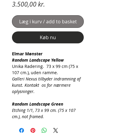
Pris
3.500,00 kr.
Læg i kurv / add to basket
Køb nu
Elmar Mønster
Random Landscape Yellow
Unika Radering. 73 x 99 cm (75 x
107 cm.), uden ramme.
Galleri Nexus tilbyder indramning af
kunst. Kontakt os for nærmere
oplysninger.
Random Landscape Green
Etching 1/1, 73 x 99 cm. (75 x 107
cm.), not framed.