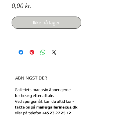
Pris
0,00 kr.
Ikke på lager
ÅBNINGSTIDER
Galleriets magasin åbner gerne
for besøg efter aftale.
Ved spørgsmål, kan du
altid kon-
takte
os på
mail@gallerinexus.dk
eller
på telefon
+45 23 27 25 12